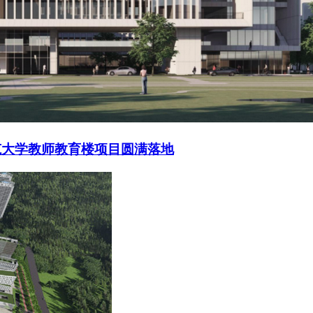
范大学教师教育楼项目圆满落地