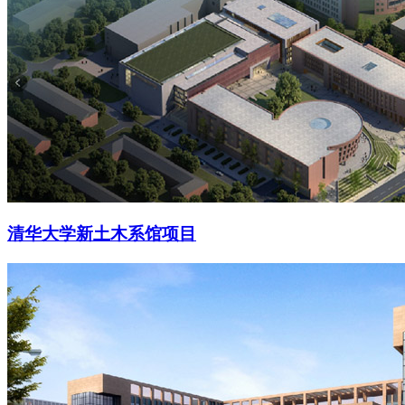
清华大学新土木系馆项目