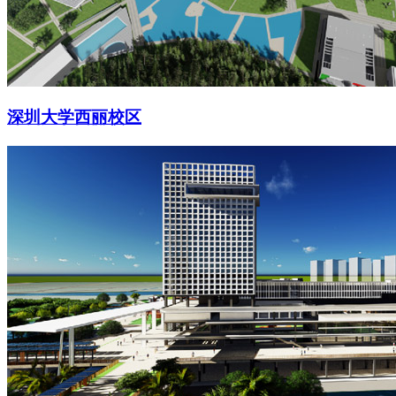
深圳大学西丽校区