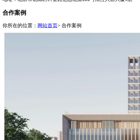
合作案例
你所在的位置：
网站首页
> 合作案例