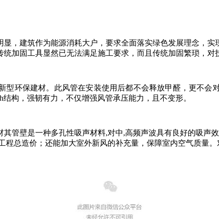
明显，建筑作为能源消耗大户，要求全面落实绿色发展理念，实
传统加固工具显然已无法满足施工要求，而且传统加固繁琐，对
新型环保建材。此风管在安装使用后都不会释放甲醛，更不会
andwich结构，强韧有力，不仅增强风管承压能力，且不变形。
材其管壁是一种多孔性吸声材料,对中,高频声波具有良好的吸声效
降低工程总造价；还能加大室外新风的补充量，保障室内空气质量