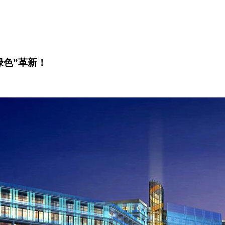
绿色”革新！