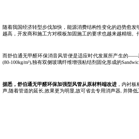
随着我国经济转型步伐加快，能源消费结构性变化的趋势愈发
越高，开发商和施工方对模板加固施工的要求也越来越精细。
而舒伯通无甲醛环保消音风管便是适应时代发展所产生的——
(80-100kg/m³),独有双侧玻璃纤维增强粘结剂固化形成的S
据悉，舒伯通无甲醛环保加强型风管从原材料端改进
，内衬板
声,随着管道的延长,效果更为明显,故可省去专用消声器, 并