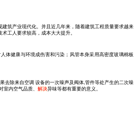
现建筑产业现代化。并且近几年来，随着建筑工程质量要求越来
技术工人要求较高，成本大大提升。
对人体健康与环境成伤害和污染；风管本身采用高密度玻璃棉板
果去除来自空调 设备的一次噪声及阀体,管件等处产生的二次噪
。对室内空气品质、
解决
异味等都有重要的意义。