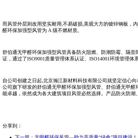
而风管外层则改用坚实耐用,不易破损,美观大方的镀锌钢板，内层采
醛环保加强型风管为 A 级不燃材质。
舒伯通无甲醛环保加强型风管具备防火阻燃、防潮防霉、隔音
证，通过了ISO9001质量管理体系认证、ISO14001环境管理
自公司创建之日起,北京瀚江新材料科技有限公司就坚定信心向着
公司旗下研发的舒伯通无甲醛环保加强型风管、舒伯通无甲醛
能卓越，依然成为各大建筑项目风管必然选择。产品防火防潮
分享到：
下一篇：
无甲醛环保风管—助力高质量“绿色”项目建设！