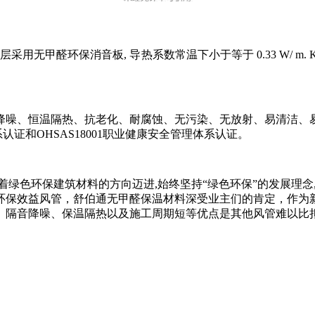
用无甲醛环保消音板, 导热系数常温下小于等于 0.33 W/ m
降噪、恒温隔热、抗老化、耐腐蚀、无污染、无放射、易清洁、
体系认证和OHSAS18001职业健康安全管理体系认证。
绿色环保建筑材料的方向迈进,始终坚持“绿色环保”的发展理念
环保效益风管，舒伯通无甲醛保温材料深受业主们的肯定，作为
、隔音降噪、保温隔热以及施工周期短等优点是其他风管难以比