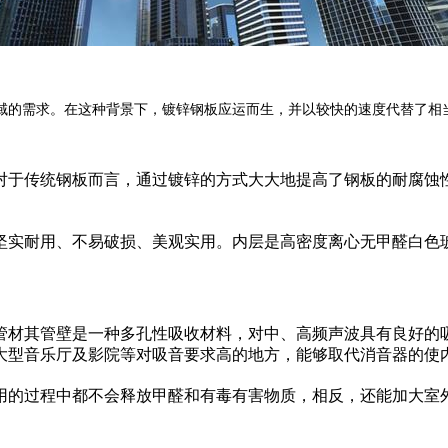
域的需求。在这种背景下，镀锌钢板应运而生，并以较快的速度代替了相
对于传统钢板而言，通过镀锌的方式大大地提高了钢板的耐腐蚀
耐用、不易破损、美观实用。内层是高密度离心无甲醛白色玻璃纤
管材其管壁是一种多孔性吸收材料，对中、高频声波具有良好的
大型音乐厅及影院等对吸音要求高的地方，能够取代消音器的使
用的过程中都不会释放甲醛和有毒有害物质，相反，还能加大室