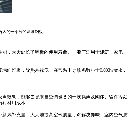
当大的一部分的涂漆钢板。
性能，大大延长了钢板的使用寿命。一般广泛用于建筑、家电、
维板，导热系数低，在常温下导热系数小于0.033w/m·k，
吸声效果，能够去除来自空调设备的一次噪声及阀体、管件等处
内衬材用成本。
外新风补充量，大大地提高空气质量，对解决异味、室内空气质