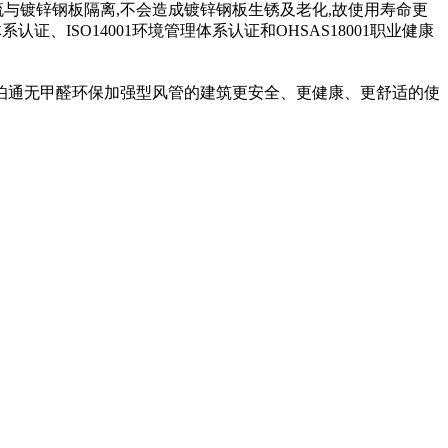
与镀锌钢板隔离,不会造成镀锌钢板生锈及老化,故使用寿命更
、ISO14001环境管理体系认证和OHSAS18001职业健康
伯通无甲醛环保加强型风管的建筑更安全、更健康、更舒适的使