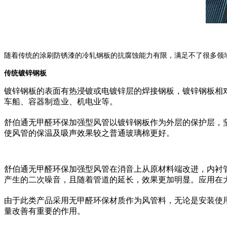
随着传统的涂刷防锈漆的冷轧钢板的抗腐蚀能力有限，满足不了很多领
传统镀锌钢板
镀锌钢板的表面有热浸镀或电镀锌层的焊接钢板，镀锌钢板相
车船、容器制造业、机电业等。
舒伯通无甲醛环保加强型风管以镀锌钢板作为外层的保护层，坚实
使风管的保温及吸声效果较之普通玻璃棉更好。
舒伯通无甲醛环保加强型风管在消音上从原材料端改进，内衬
产生的二次噪音，且随着管道的延长，效果更加明显。应用在
由于此类产品采用无甲醛环保材质作为风管料，无论是安装使
量改善有重要的作用。