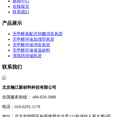
新闻中心
在线留言
联系我们
产品展示
无甲醛装配式抑菌消音风管
无甲醛环保加强型风管
无甲醛环保消音风管
无甲醛环保保温材料
漂珠防排烟风管
联系我们
北京瀚江新材料科技有限公司
全国服务热线： 400-659-3988
电话：010-6291-1178
地址：北京市朝阳区科荟路慧忠北里222号清控人居大厦6层