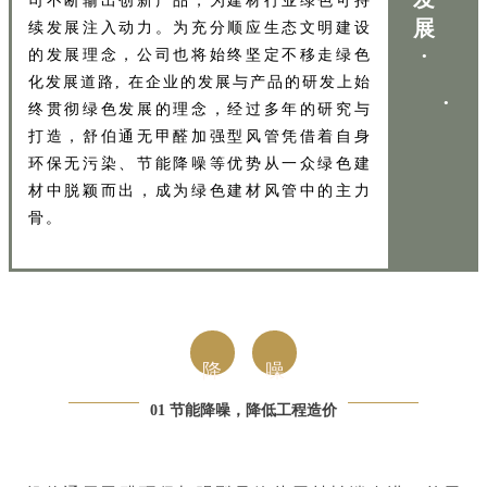
司不断输出创新产品，为建材行业绿色可持
展
续发展注入动力。为充分顺应生态文明建设
·
的发展理念，公司也将始终坚定不移走绿色
化发展道路, 在企业的发展与产品的研发上始
·
终贯彻绿色发展的理念，经过多年的研究与
打造，舒伯通无甲醛加强型风管凭借着自身
环保无污染、节能降噪等优势从一众绿色建
材中脱颖而出，成为绿色建材风管中的主力
骨。
降
噪
01 节能降噪，降低工程造价