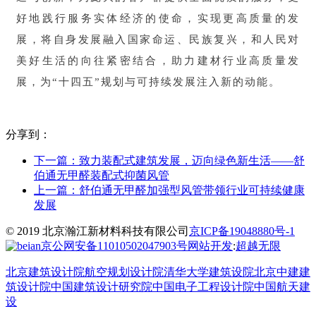
好地践行服务实体经济的使命，实现更高质量的发
展，将自身发展融入国家命运、民族复兴，和人民对
美好生活的向往紧密结合，助力建材行业高质量发
展，为“十四五”规划与可持续发展注入新的动能。
分享到：
下一篇：
致力装配式建筑发展，迈向绿色新生活——舒
伯通无甲醛装配式抑菌风管
上一篇：
舒伯通无甲醛加强型风管带领行业可持续健康
发展
© 2019 北京瀚江新材料科技有限公司
京ICP备19048880号-1
京公网安备11010502047903号
网站开发
:
超越无限
北京建筑设计院
航空规划设计院
清华大学建筑设院
北京中建建
筑设计院
中国建筑设计研究院
中国电子工程设计院
中国航天建
设