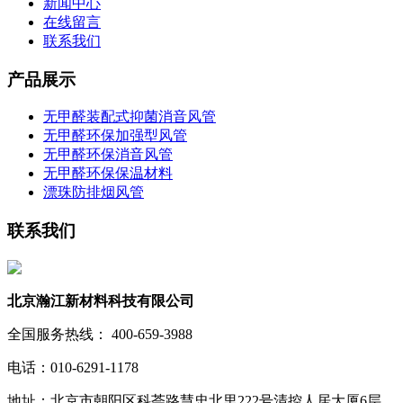
新闻中心
在线留言
联系我们
产品展示
无甲醛装配式抑菌消音风管
无甲醛环保加强型风管
无甲醛环保消音风管
无甲醛环保保温材料
漂珠防排烟风管
联系我们
北京瀚江新材料科技有限公司
全国服务热线： 400-659-3988
电话：010-6291-1178
地址：北京市朝阳区科荟路慧忠北里222号清控人居大厦6层