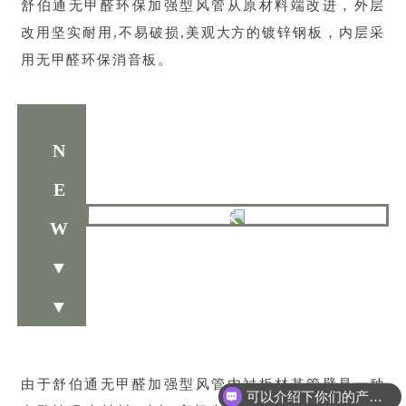
舒伯通无甲醛环保加强型风管从原材料端改进，外层
改用坚实耐用,不易破损,美观大方的镀锌钢板，内层采
用无甲醛环保消音板。
N
E
W
▼
▼
由于舒伯通无甲醛加强型风管内衬板材其管壁是一种
可以介绍下你们的产品么