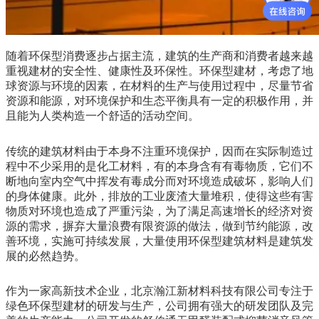
随着环保型消费逐步占据主流，建筑的生产商和消费者越来越
重视建材的安全性、健康性及环保性。环保型建材，考虑了地
球资源与环境的因素，在材料的生产与使用过程中，尽量节省
资源和能源，对环境保护和生态平衡具有一定的积极作用，并
且能为人类构造一个舒适的活动空间。
传统的建筑材料由于本身不注重环境保护，因而在实际制造过
程中不少采用的是化工材料，有的本身含有有毒物质，它们不
断地向室内空气中挥发有毒成分而对环境造成破坏，影响人们
的身体健康。此外，排放的工业废渣大量堆积，使得这些有害
物质对环境也造成了严重污染，为了满足高速增长的经济对资
源的需求，摒弃大量浪费有限资源的做法，做到节约能源，改
善环境，实施可持续发展，大量使用环保型建筑材料是建筑发
展的必然趋势。
作为一家高新技术企业，北京瀚江新材料科技有限公司专注于
绿色环保型建材的研发与生产，公司拥有强大的研发团队及完