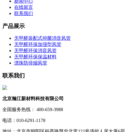
新闻中心
在线留言
联系我们
产品展示
无甲醛装配式抑菌消音风管
无甲醛环保加强型风管
无甲醛环保消音风管
无甲醛环保保温材料
漂珠防排烟风管
联系我们
北京瀚江新材料科技有限公司
全国服务热线： 400-659-3988
电话：010-6291-1178
地址：北京市朝阳区科荟路慧忠北里222号清控人居大厦6层