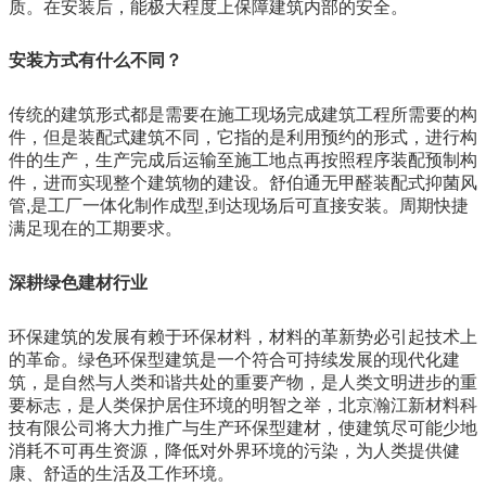
质。在安装后，能极大程度上保障建筑内部的安全。
安装方式有什么不同？
传统的建筑形式都是需要在施工现场完成建筑工程所需要的构
件，但是装配式建筑不同，它指的是利用预约的形式，进行构
件的生产，生产完成后运输至施工地点再按照程序装配预制构
件，进而实现整个建筑物的建设。舒伯通无甲醛装配式抑菌风
管,是工厂一体化制作成型,到达现场后可直接安装。周期快捷
满足现在的工期要求。
深耕绿色建材行业
环保建筑的发展有赖于环保材料，材料的革新势必引起技术上
的革命。绿色环保型建筑是一个符合可持续发展的现代化建
筑，是自然与人类和谐共处的重要产物，是人类文明进步的重
要标志，是人类保护居住环境的明智之举，北京瀚江新材料科
技有限公司将大力推广与生产环保型建材，使建筑尽可能少地
消耗不可再生资源，降低对外界环境的污染，为人类提供健
康、舒适的生活及工作环境。