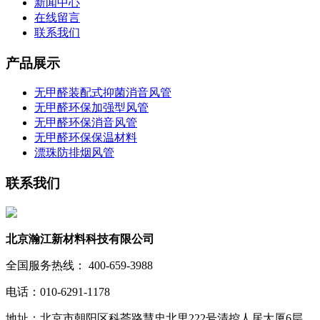
新闻中心
在线留言
联系我们
产品展示
无甲醛装配式抑菌消音风管
无甲醛环保加强型风管
无甲醛环保消音风管
无甲醛环保保温材料
漂珠防排烟风管
联系我们
北京瀚江新材料科技有限公司
全国服务热线： 400-659-3988
电话：010-6291-1178
地址：北京市朝阳区科荟路慧忠北里222号清控人居大厦6层