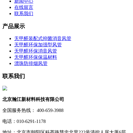
新闻中心
在线留言
联系我们
产品展示
无甲醛装配式抑菌消音风管
无甲醛环保加强型风管
无甲醛环保消音风管
无甲醛环保保温材料
漂珠防排烟风管
联系我们
北京瀚江新材料科技有限公司
全国服务热线： 400-659-3988
电话：010-6291-1178
地址：北京市朝阳区科荟路慧忠北里222号清控人居大厦6层