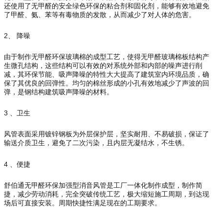
还使用了无甲醛的安全绿色环保的粘合剂和固化剂，能够有效地避免
了甲醛、氨、苯等有毒物质的发散，从而减少了对人体的危害。
2、 降噪
由于制作无甲醛环保玻璃棉的成型工艺，使得无甲醛玻璃棉板结构产
生微孔结构，这些结构可以有效的对系统外部和内部的噪声进行削
减，其环保节能、吸声降噪的特性大大提高了建筑室内环境品质，确
保了其优良的回弹性。均匀的棉丝形成的小孔有效地减少了声波的回
弹，是钢结构建筑吸声降噪的材料。
3 、卫生
风管表面采用镀锌钢板为外层保护层，坚实耐用、不易破损，保证了
输送介质卫生，避免了二次污染，且内层无凝结水，不生锈。
4 、便捷
舒伯通无甲醛环保加强型消音风管是工厂一体化制作成型，制作简
捷，减少劳动消耗，完全突破传统工艺，极大缩短施工周期，到达现
场后可直接安装。周期快捷性满足现在的工期要求。