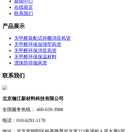
新闻中心
在线留言
联系我们
产品展示
无甲醛装配式抑菌消音风管
无甲醛环保加强型风管
无甲醛环保消音风管
无甲醛环保保温材料
漂珠防排烟风管
联系我们
北京瀚江新材料科技有限公司
全国服务热线： 400-659-3988
电话：010-6291-1178
地址：北京市朝阳区科荟路慧忠北里222号清控人居大厦6层