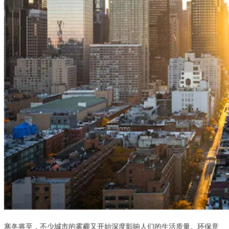
寒冬将至，不少城市的雾霾又开始深度影响人们的生活质量。环保意