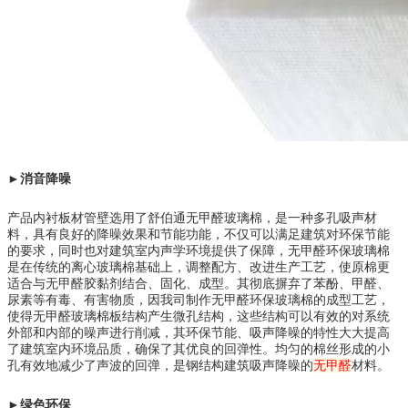
►
消音降噪
产品内衬板材管壁选用了舒伯通无甲醛玻璃棉，是一种多孔吸声材
料，具有良好的降噪效果和节能功能，不仅可以满足建筑对环保节能
的要求，同时也对建筑室内声学环境提供了保障，无甲醛环保玻璃棉
是在传统的离心玻璃棉基础上，调整配方、改进生产工艺，使原棉更
适合与无甲醛胶黏剂结合、固化、成型。其彻底摒弃了苯酚、甲醛、
尿素等有毒、有害物质，因我司制作无甲醛环保玻璃棉的成型工艺，
使得无甲醛玻璃棉板结构产生微孔结构，这些结构可以有效的对系统
外部和内部的噪声进行削减，其环保节能、吸声降噪的特性大大提高
了建筑室内环境品质，确保了其优良的回弹性。均匀的棉丝形成的小
孔有效地减少了声波的回弹，是钢结构建筑吸声降噪的
无甲醛
材料。
►绿色环保