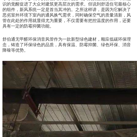
识的觉醒促进了大众对建筑更高层次的需求。但说到舒适住宅最核心
的组件，新风系统一定是首当其冲的。之所这样讲，是因为它解决了
恶劣室外环境下室内的通风换气需求，同时确保空气的质量清新，风
管在此处的作用就显得尤为重要，不仅需要有把控温度的作用，还要
具有一定的防霉抑菌功能。
舒伯通无甲醛环保消音风管作为一款新型绿色建材，顺应低碳环保理
念，铸造了环保绿色的品质，具有保温、防霉抑菌、绿色环保、消音
降噪等优势。