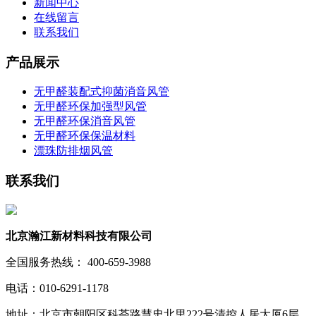
新闻中心
在线留言
联系我们
产品展示
无甲醛装配式抑菌消音风管
无甲醛环保加强型风管
无甲醛环保消音风管
无甲醛环保保温材料
漂珠防排烟风管
联系我们
北京瀚江新材料科技有限公司
全国服务热线： 400-659-3988
电话：010-6291-1178
地址：北京市朝阳区科荟路慧忠北里222号清控人居大厦6层