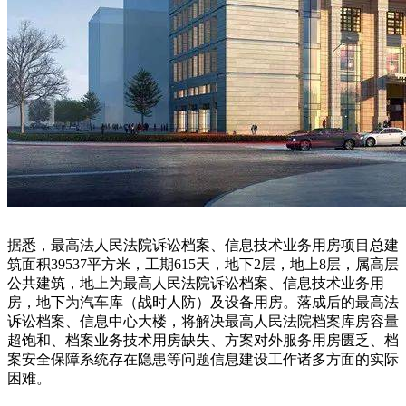
据悉，最高法人民法院诉讼档案、信息技术业务用房项目总建
筑面积39537平方米，工期615天，地下2层，地上8层，属高层
公共建筑，地上为最高人民法院诉讼档案、信息技术业务用
房，地下为汽车库（战时人防）及设备用房。落成后的最高法
诉讼档案、信息中心大楼，将解决最高人民法院档案库房容量
超饱和、档案业务技术用房缺失、方案对外服务用房匮乏、档
案安全保障系统存在隐患等问题信息建设工作诸多方面的实际
困难。