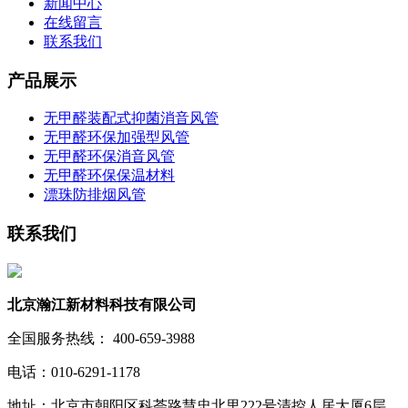
新闻中心
在线留言
联系我们
产品展示
无甲醛装配式抑菌消音风管
无甲醛环保加强型风管
无甲醛环保消音风管
无甲醛环保保温材料
漂珠防排烟风管
联系我们
北京瀚江新材料科技有限公司
全国服务热线： 400-659-3988
电话：010-6291-1178
地址：北京市朝阳区科荟路慧忠北里222号清控人居大厦6层