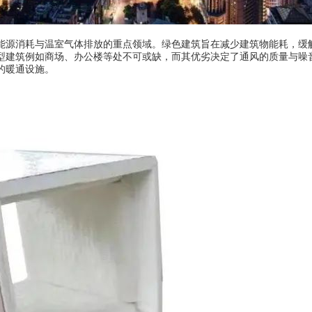
能源消耗与温室气体排放的重点领域。绿色建筑旨在减少建筑物能耗，缓
型建筑例如商场、办公楼等处不可或缺，而其优劣决定了通风的质量与噪
的暖通设施。