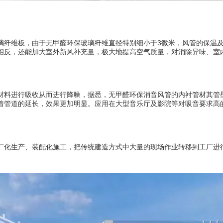
璃纤维板，由于无甲醛环保玻璃纤维直径特别细小于3微米，风管的保温及
相反，还能加大室外新风补充量，极大地提高空气质量，对消除异味、室
材料进行吸收从而进行降噪，据悉，无甲醛环保消音风管的内衬管材其管
着管道的延长，效果更加明显。应用在大型音乐厅及影院等对吸音要求高
厂化生产、装配化施工，把传统建造方式中大量的现场作业转移到工厂进