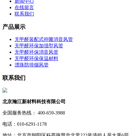
新闻中心
在线留言
联系我们
产品展示
无甲醛装配式抑菌消音风管
无甲醛环保加强型风管
无甲醛环保消音风管
无甲醛环保保温材料
漂珠防排烟风管
联系我们
北京瀚江新材料科技有限公司
全国服务热线： 400-659-3988
电话：010-6291-1178
地址：北京市朝阳区科荟路慧忠北里222号清控人居大厦6层