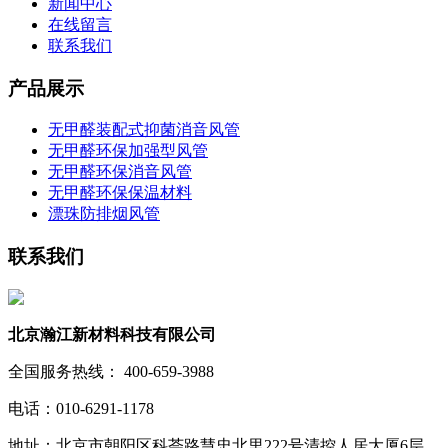
新闻中心
在线留言
联系我们
产品展示
无甲醛装配式抑菌消音风管
无甲醛环保加强型风管
无甲醛环保消音风管
无甲醛环保保温材料
漂珠防排烟风管
联系我们
北京瀚江新材料科技有限公司
全国服务热线： 400-659-3988
电话：010-6291-1178
地址：北京市朝阳区科荟路慧忠北里222号清控人居大厦6层