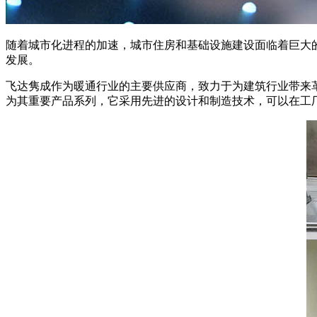
随着城市化进程的加速，城市住房和基础设施建设面临着巨大
发展。
飞达隽成作为暖通行业的主要供应商，致力于为建筑行业带来
为其重要产品系列，它采用先进的设计和制造技术，可以在工