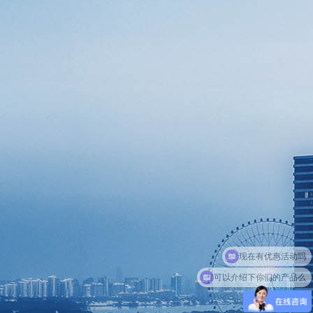
可以介绍下你们的产品么