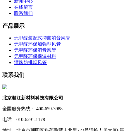
新闻中心
在线留言
联系我们
产品展示
无甲醛装配式抑菌消音风管
无甲醛环保加强型风管
无甲醛环保消音风管
无甲醛环保保温材料
漂珠防排烟风管
联系我们
北京瀚江新材料科技有限公司
全国服务热线： 400-659-3988
电话：010-6291-1178
地址：北京市朝阳区科荟路慧忠北里222号清控人居大厦6层