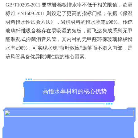
GB/T10299-2011 要求岩棉板憎水率不低于相关限值，欧洲
标准 EN1609-2011 则设定了更高的指标门槛；依据《保温
材料憎水性试验方法》，岩棉材料的憎水率需≥98%。传统
玻璃纤维吸音棉存在易吸湿的短板，而飞达隽成系列无甲
醛装配式抑菌消音风管，其内衬的无甲醛环保玻璃棉板憎
水率≥98%，可实现水珠“荷叶效应”滚落而不渗入内部，是
该风管具备优异防潮性能的核心因素。
高憎水率材料的核心优势