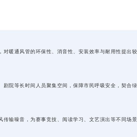
，对暖通风管的环保性、消音性、安装效率与耐用性提出
、剧院等长时间人员聚集空间，保障市民呼吸安全，契合
风传输噪音，为赛事竞技、阅读学习、文艺演出等不同场