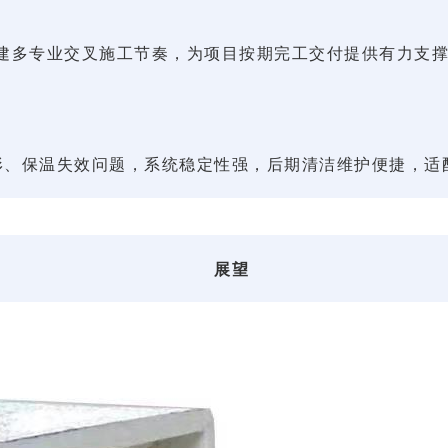
建多专业交叉施工节奏，为项目按期完工交付提供有力支
形、保温失效问题，系统稳定性强，后期清洁维护便捷，适
展望