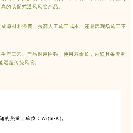
更高的装配式通风风管产品。
造成原材料浪费、拉高人工施工成本，还易因现场施工不
式生产工艺。产品耐用性强、使用寿命长，内壁具备无甲
能远超传统风管。
的热量，单位：W/(m·K)。