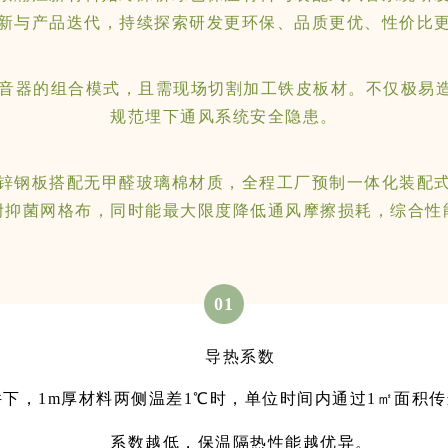
新与产品迭代，持续探索研发更环保、品质更优、性价比
消音器的组合模式，且需现场切割加工铁皮板材。不仅极易
规范埋下通风系统安全隐患。
锌钢板搭配无甲醛玻璃棉材质，全程工厂预制一体化装配
附抑菌网格布，同时能最大限度降低通风摩擦损耗，综合性
01
导热系数
下，1m厚材料两侧温差1℃时，单位时间内通过1㎡面积传递
系数越低，保温隔热性能越优异。