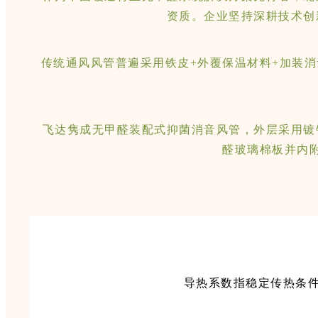
资质。企业坚持深耕技术创
传统通风风管普遍采用铁皮+外覆保温材料+加装
飞达隽成无甲醛装配式抑菌消音风管，外层采用镀
醛玻璃棉板并内
导热系数指稳定传热条件