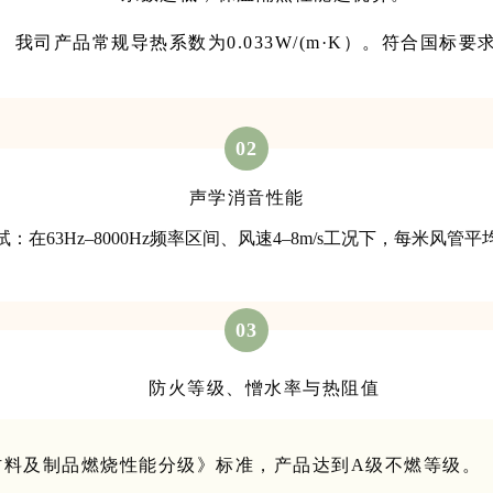
我司产品常规导热系数为0.033W/(m·K）。符合国标要
02
声学消音性能
在63Hz–8000Hz频率区间、风速4–8m/s工况下，每米风
03
防火等级、憎水率与热阻值
建筑材料及制品燃烧性能分级》标准，产品达到A级不燃等级。