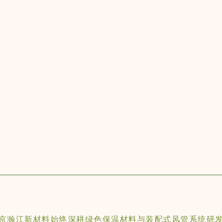
京瀚江新材料始终深耕绿色保温材料与装配式风管系统研