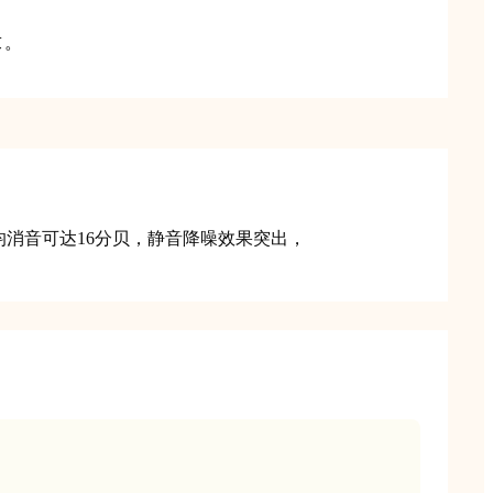
求。
管平均消音可达16分贝，静音降噪效果突出，