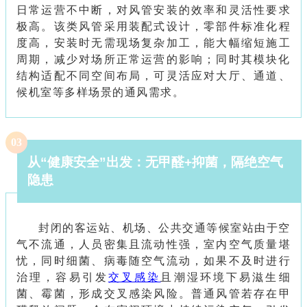
日常运营不中断，对风管安装的效率和灵活性要求
极高。该类风管采用装配式设计，零部件标准化程
度高，安装时无需现场复杂加工，能大幅缩短施工
周期，减少对场所正常运营的影响；同时其模块化
结构适配不同空间布局，可灵活应对大厅、通道、
候机室等多样场景的通风需求。
0
3
从
“
健康安全
”
出发：无甲醛
+
抑菌，隔绝空气
隐患
封闭的客运站、机场、公共交通等候室站由于空
气不流通，人员密集且流动性强，室内空气质量堪
忧，同时细菌、病毒随空气流动，如果不及时进行
治理，容易引发
交叉感染
且潮湿环境下易滋生细
菌、霉菌，形成交叉感染风险。普通风管若存在甲