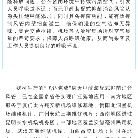
醛释放问题，会在密闭环境中持续污染空气，引发
人员呼吸道不适；而无甲醛装配式抑菌消音风管从
源头杜绝甲醛添加，同时具备抑菌功能，能有效抑
制风管内壁细菌滋生，确保输送的空气洁净无异
味，契合交通枢纽、机场等人流密集场所对空气质
量的严苛要求，保障人员呼吸健康。从而为乘客及
工作人员提供良好的呼吸环境。
我司生产的“飞达隽成”牌无甲醛装配式抑菌消音
风管，已在全国多省份实现广泛落地应用：南方地区
服务于厦门太古翔安新机场维修基地、贵阳龙洞堡机
场维修机库、广州安航三期维修机库；西南地区进驻
昆明长水机场机务楼；中部地区覆盖安徽亳州民用机
场、武汉东航维修机库、山西吕梁机场；同时在北