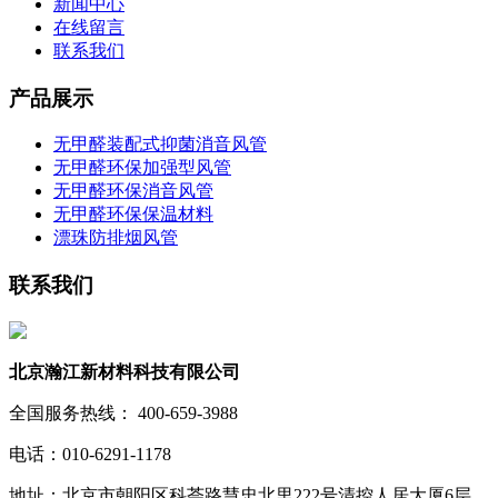
新闻中心
在线留言
联系我们
产品展示
无甲醛装配式抑菌消音风管
无甲醛环保加强型风管
无甲醛环保消音风管
无甲醛环保保温材料
漂珠防排烟风管
联系我们
北京瀚江新材料科技有限公司
全国服务热线： 400-659-3988
电话：010-6291-1178
地址：北京市朝阳区科荟路慧忠北里222号清控人居大厦6层