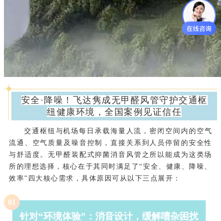
安全·降噪！飞达隽成无甲醛风管守护交通枢
纽健康环境，全国案例见证信任
交通枢纽与机场每日承载海量人流，密闭空间内的空气
流通、空气质量及噪音控制，直接关系到人员停留的安全性
与舒适度。无甲醛装配式抑菌消音风管之所以能成为这类场
所的理想选择，核心在于其同时满足了“安全、健康、降噪、
效率”四大核心需求，具体原因可从以下三点展开：
0
1
针对
“
环境体验
”
：消音设计，缓解嘈杂困扰