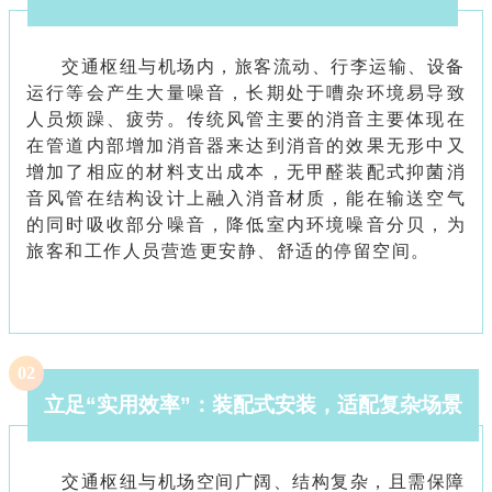
交通枢纽与机场内，旅客流动、行李运输、设备
运行等会产生大量噪音，长期处于嘈杂环境易导致
人员烦躁、疲劳。传统风管主要的消音主要体现在
在管道内部增加消音器来达到消音的效果无形中又
增加了相应的材料支出成本，无甲醛装配式抑菌消
音风管在结构设计上融入消音材质，能在输送空气
的同时吸收部分噪音，降低室内环境噪音分贝，为
旅客和工作人员营造更安静、舒适的停留空间。
0
2
立足
“
实用效率
”
：装配式安装，适配复杂场景
交通枢纽与机场空间广阔、结构复杂，且需保障