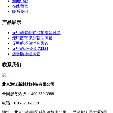
新闻中心
在线留言
联系我们
产品展示
无甲醛装配式抑菌消音风管
无甲醛环保加强型风管
无甲醛环保消音风管
无甲醛环保保温材料
漂珠防排烟风管
联系我们
北京瀚江新材料科技有限公司
全国服务热线： 400-659-3988
电话：010-6291-1178
地址：北京市朝阳区科荟路慧忠北里222号清控人居大厦6层