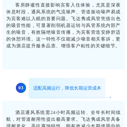
客房静谧性直接影响宾客入住体验，尤其是深夜
休息时段，通风系统的气流噪声、管道振动噪声易成
为宾客难以入眠的首要问题
。飞达隽成风管凭借出色
的吸音性能，可显著削弱机器运转与风管系统内部产
生的噪音，有效隔绝噪音传播，为宾客营造安静舒适
的休憩环境。这一特性不仅能减少噪音相关客诉，更
成为酒店提升服务品质、增强客户粘性的关键细节。
0
3
适配高频运行，降低长期运营成本
酒店通风系统需
24小时高频运转、全年长时间续
航，对管道耐用性提出极高要求。飞达隽成风管具备
强耐老化、高抗腐蚀特性，能有效减少长期使用中的