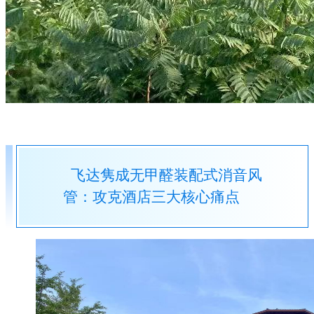
飞达隽成无甲醛装配式消音风
管：攻克酒店三大核心痛点