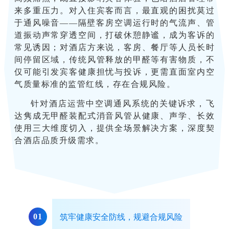
来多重压力。对入住宾客而言，最直观的困扰莫过
于通风噪音
——隔壁客房空调运行时的气流声、管
道振动声常穿透空间，打破休憩静谧，成为客诉的
常见诱因；对酒店方来说，客房、餐厅等人员长时
间停留区域，传统风管释放的甲醛等有害物质，不
仅可能引发宾客健康担忧与投诉，更需直面室内空
气质量标准的监管红线，存在合规风险。
针对酒店运营中空调通风系统的关键诉求，飞
达隽成无甲醛装配式消音风管从健康、声学、长效
使用三大维度切入，提供全场景解决方案，深度契
合酒店品质升级需求。
0
1
筑牢健康安全防线，规避合规风险